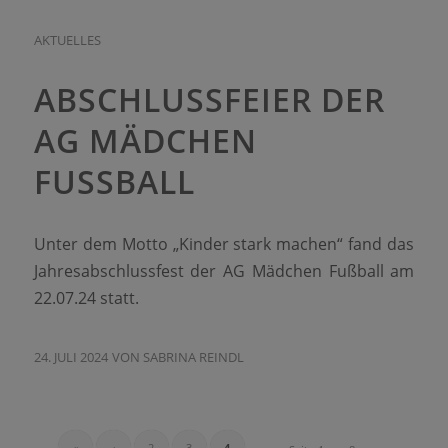
AKTUELLES
ABSCHLUSSFEIER DER
AG MÄDCHEN
FUSSBALL
Unter dem Motto „Kinder stark machen“ fand das
Jahresabschlussfest der AG Mädchen Fußball am
22.07.24 statt.
24. JULI 2024
VON
SABRINA REINDL
«
‹
2
3
4