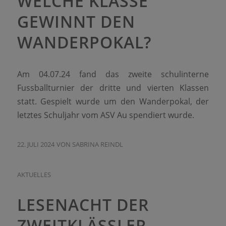
WELCHE KLASSE
GEWINNT DEN
WANDERPOKAL?
Am 04.07.24 fand das zweite schulinterne
Fussballturnier der dritte und vierten Klassen
statt. Gespielt wurde um den Wanderpokal, der
letztes Schuljahr vom ASV Au spendiert wurde.
22. JULI 2024
VON
SABRINA REINDL
AKTUELLES
LESENACHT DER
ZWEITKLÄSSLER