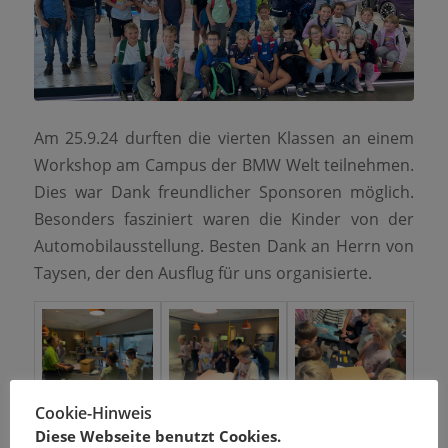
Am 25.9.24 durften die vierten Klassen an einem
Workshop am Campus der BMW Welt teilnehmen.
Dies war Dank freundlicher Sponsoren möglich.
Besonders fasziniert waren die Kinder von der
Automobilausstellung. Besten Dank an Herrn von
Taysen, der den Ausflug für uns organisierte.
Cookie-Hinweis
Diese Webseite benutzt Cookies.