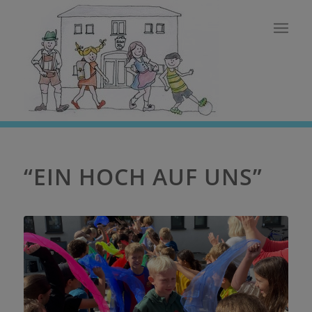
“EIN HOCH AUF UNS”